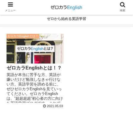
メニュー
検索
ゼロから始める英語学習
ゼロカラEnglishとは？
ゼロカラEnglishとは！？
英語が本当に苦手な方、英語が
嫌いだけど勉強しなきゃ行けな
い方。英語学習を諦める前に、
ぜひゼロカラEnglishを見ていっ
てください。ゼロカラEnglish
は、”超超超超”初心者の方に向け
た英語学習ブログです。これで
2021.05.03
ダメだったら諦めてください。